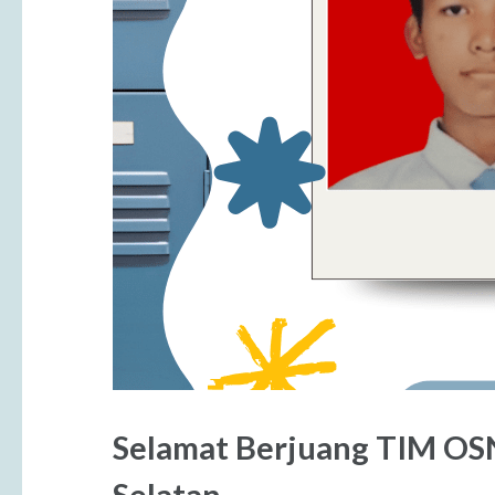
Selamat Berjuang TIM OSN
Selatan