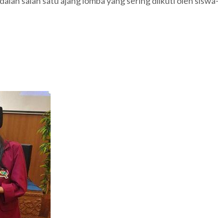
alah salah satu ajang lomba yang sering diikuti oleh sis