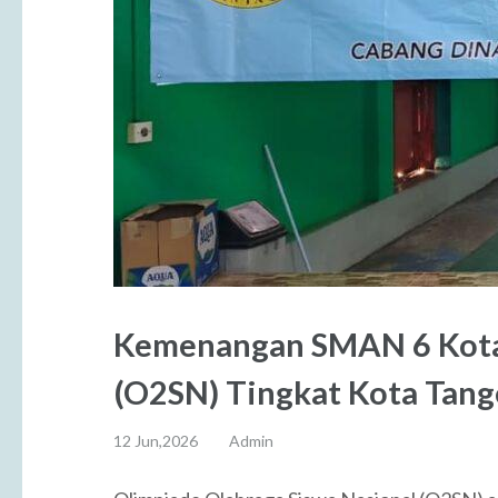
Kemenangan SMAN 6 Kota T
(O2SN) Tingkat Kota Tang
12 Jun,2026
Admin