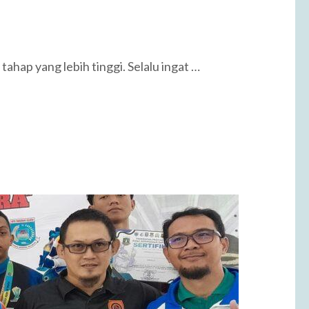
ahap yang lebih tinggi. Selalu ingat …