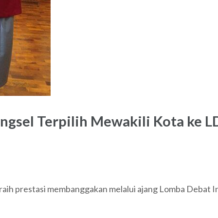
gsel Terpilih Mewakili Kota ke LD
aih prestasi membanggakan melalui ajang Lomba Debat In