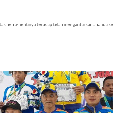
tak henti-hentinya terucap telah mengantarkan ananda ke t