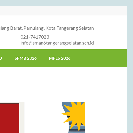
ang Barat, Pamulang, Kota Tangerang Selatan
021-7417023
info@sman6tangerangselatan.sch.id
U
SPMB 2026
MPLS 2026