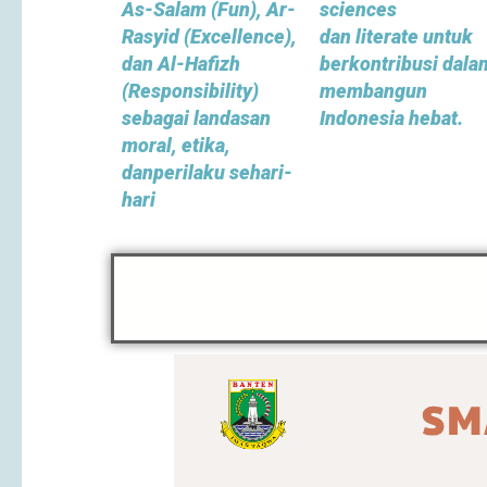
As-Salam (Fun), Ar-
sciences
Rasyid (Excellence),
dan
literate
untuk
dan Al-Hafizh
berkontribusi dala
(Responsibility)
membangun
sebagai landasan
Indonesia hebat.
moral, etika,
danperilaku sehari-
hari