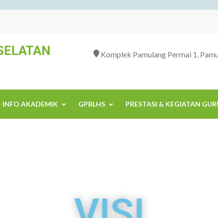
SELATAN
Komplek Pamulang Permai 1, Pamul
INFO AKADEMIK
GPBLHS
PRESTASI & KEGIATAN GUR
VISI