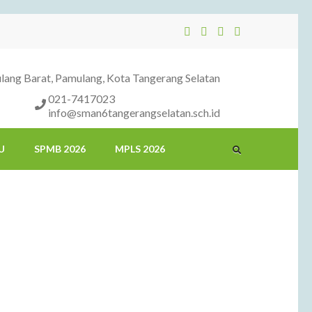
ang Barat, Pamulang, Kota Tangerang Selatan
021-7417023
info@sman6tangerangselatan.sch.id
U
SPMB 2026
MPLS 2026