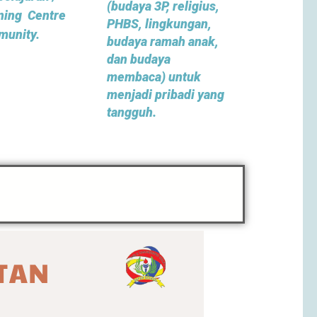
(budaya 3P, religius,
ning Centre
PHBS, lingkungan,
unity.
budaya ramah anak,
dan budaya
membaca) untuk
menjadi pribadi yang
tangguh.