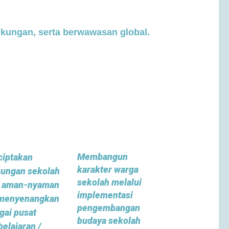
ngkungan, serta berwawasan global.
Membangun
iptakan
karakter warga
kungan sekolah
sekolah melalui
 aman-nyaman
implementasi
menyenangkan
pengembangan
gai pusat
budaya sekolah
elajaran /