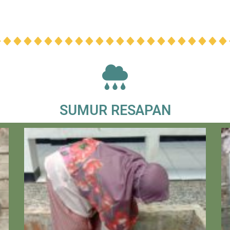
SUMUR RESAPAN