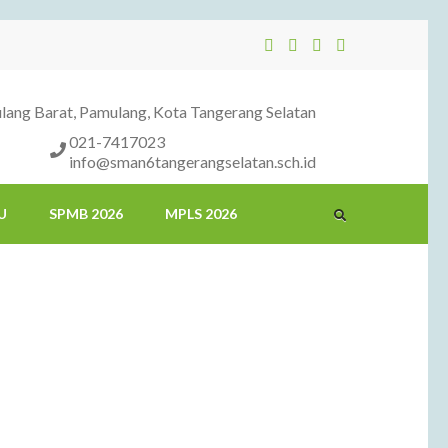
ang Barat, Pamulang, Kota Tangerang Selatan
021-7417023
info@sman6tangerangselatan.sch.id
U
SPMB 2026
MPLS 2026