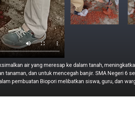
imalkan air yang meresap ke dalam tanah, meningkatkan 
anaman, dan untuk mencegah banjir. SMA Negeri 6 sendi
Dalam pembuatan Biopori melibatkan siswa, guru, dan warg