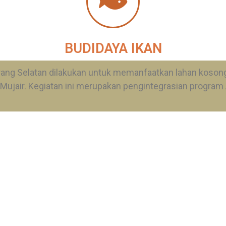
BUDIDAYA IKAN
rang Selatan dilakukan untuk memanfaatkan lahan kosong 
n, Mujair. Kegiatan ini merupakan pengintegrasian progra