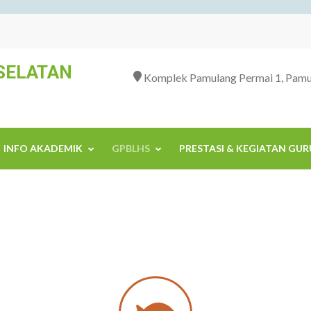
SELATAN
Komplek Pamulang Permai 1, Pamul
INFO AKADEMIK
GPBLHS
PRESTASI & KEGIATAN GUR