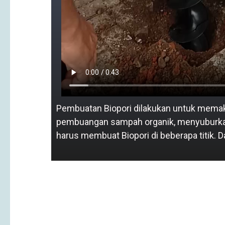
Pembuatan Biopori dilakukan untuk memaks
pembuangan sampah organik, menyuburkan t
harus membuat Biopori di beberapa titik. 