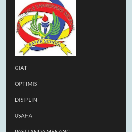
GIAT
OPTIMIS
DISIPLIN
USAHA
PASTI ANDA MENANG