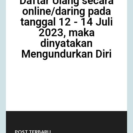
Daftar Ulang secara
online/daring pada
tanggal 12 - 14 Juli
2023, maka
dinyatakan
Mengundurkan Diri
POST TERBARU