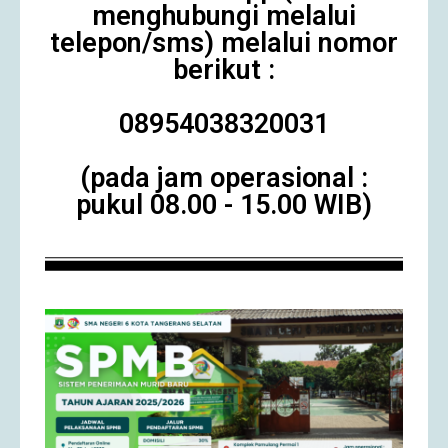
menghubungi melalui
telepon/sms) melalui nomor
berikut :
08954038320031
(pada jam operasional :
pukul 08.00 - 15.00 WIB)