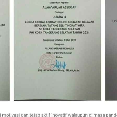
 motivasi dan tetap aktif inovatif walaupun di masa pan