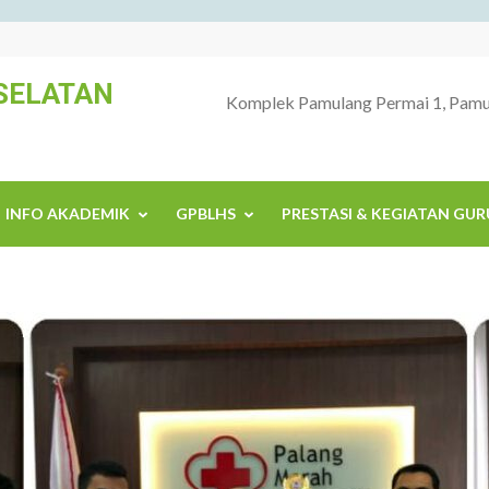
SELATAN
Komplek Pamulang Permai 1, Pamul
INFO AKADEMIK
GPBLHS
PRESTASI & KEGIATAN GUR