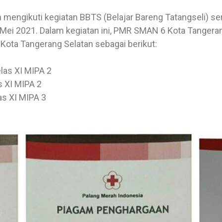
engikuti kegiatan BBTS (Belajar Bareng Tatangseli) ser
Mei 2021. Dalam kegiatan ini, PMR SMAN 6 Kota Tangeran
ota Tangerang Selatan sebagai berikut:
elas XI MIPA 2
s XI MIPA 2
las XI MIPA 3