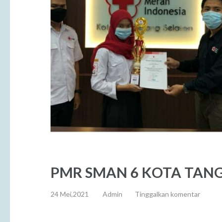
PMR SMAN 6 KOTA TANG
24 Mei,2021
Admin
Tinggalkan komentar