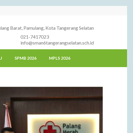
ang Barat, Pamulang, Kota Tangerang Selatan
021-7417023
info@sman6tangerangselatan.sch.id
U
SPMB 2026
MPLS 2026