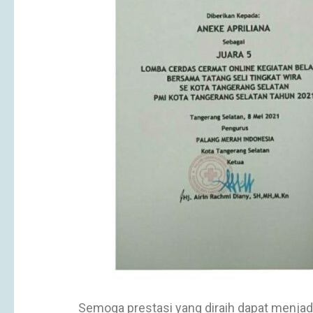
Semoga prestasi yang diraih dapat menjadi