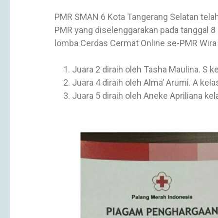
PMR SMAN 6 Kota Tangerang Selatan telah m
PMR yang diselenggarakan pada tanggal 8 
lomba Cerdas Cermat Online se-PMR Wira K
Juara 2 diraih oleh Tasha Maulina. S k
Juara 4 diraih oleh Alma’ Arumi. A kela
Juara 5 diraih oleh Aneke Apriliana ke