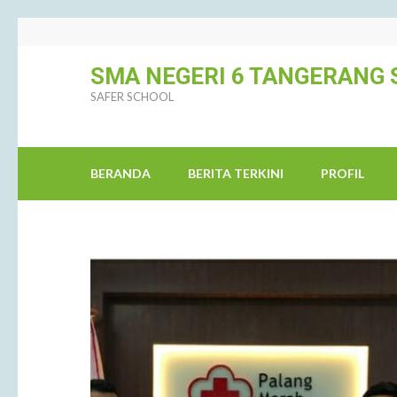
SMA NEGERI 6 TANGERANG 
SAFER SCHOOL
BERANDA
BERITA TERKINI
PROFIL