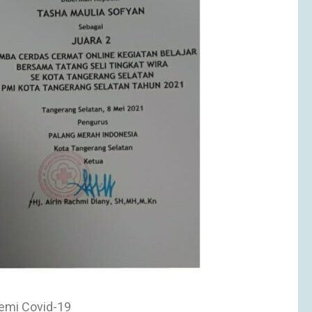
demi Covid-19