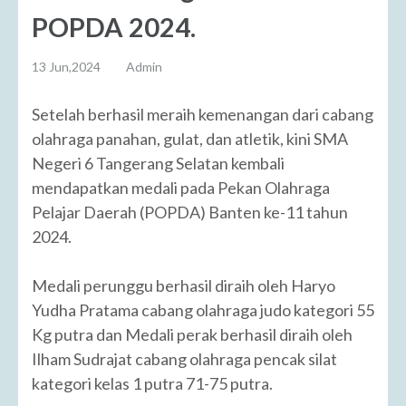
POPDA 2024.
13 Jun,2024
Admin
Setelah berhasil meraih kemenangan dari cabang
olahraga panahan, gulat, dan atletik, kini SMA
Negeri 6 Tangerang Selatan kembali
mendapatkan medali pada Pekan Olahraga
Pelajar Daerah (POPDA) Banten ke-11 tahun
2024.
Medali perunggu berhasil diraih oleh Haryo
Yudha Pratama cabang olahraga judo kategori 55
Kg putra dan Medali perak berhasil diraih oleh
Ilham Sudrajat cabang olahraga pencak silat
kategori kelas 1 putra 71-75 putra.