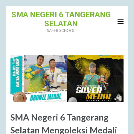
Lompat
SMA NEGERI 6 TANGERANG
ke
SELATAN
konten
SAFER SCHOOL
(Tekan
Enter)
SMA Negeri 6 Tangerang
Selatan Mengoleksi Medali