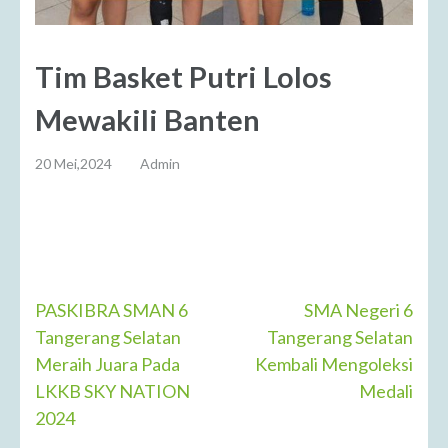
Tim Basket Putri Lolos
Mewakili Banten​
20 Mei,2024
Admin
Navigasi
PASKIBRA SMAN 6
SMA Negeri 6
Tangerang Selatan
Tangerang Selatan
pos
Meraih Juara Pada
Kembali Mengoleksi
LKKB SKY NATION
Medali
2024