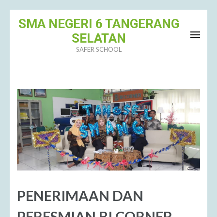
SMA NEGERI 6 TANGERANG
SELATAN
SAFER SCHOOL
PENERIMAAN DAN
PERESMIAN BI CORNER